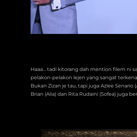
Haaa… tadi kitorang dah mention filem ni 
pelakon-pelakon lejen yang sangat terkenal 
Bukan Zizan je tau, tapi juga Azlee Senario 
Brian (Alia) dan Rita Rudaini (Sofea) juga 