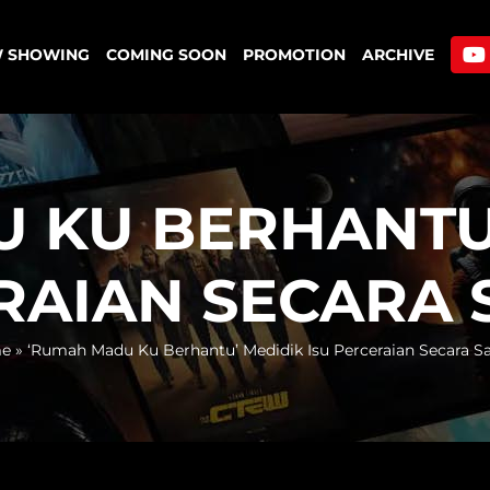
 SHOWING
COMING SOON
PROMOTION
ARCHIVE
 KU BERHANTU’
RAIAN SECARA S
e
»
‘Rumah Madu Ku Berhantu’ Medidik Isu Perceraian Secara Sa