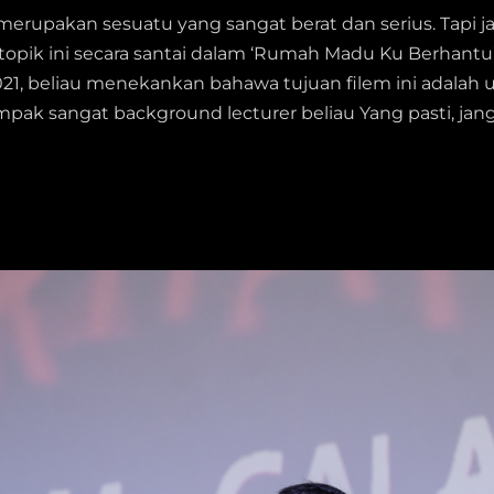
rupakan sesuatu yang sangat berat dan serius. Tapi jang
pik ini secara santai dalam ‘Rumah Madu Ku Berhantu
21, beliau menekankan bahawa tujuan filem ini adalah
k sangat background lecturer beliau Yang pasti, jangan