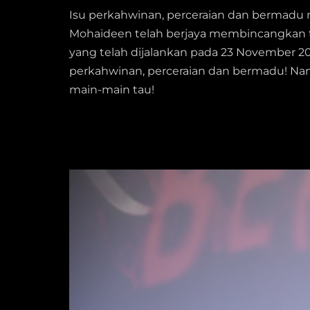
Isu perkahwinan, perceraian dan bermadu me
Mohaideen telah berjaya membincangkan to
yang telah dijalankan pada 23 November 20
perkahwinan, perceraian dan bermadu! Nampa
main-main tau!