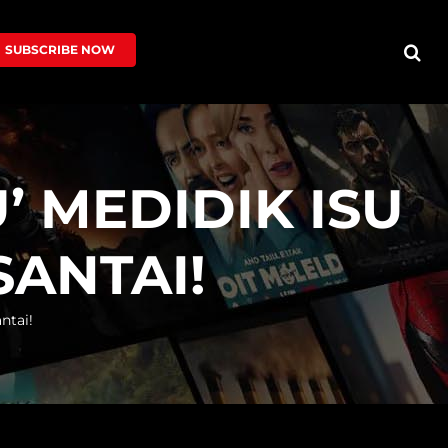
SUBSCRIBE NOW
 MEDIDIK ISU
ANTAI!
ntai!