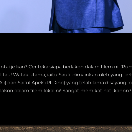
santai je kan? Cer teka siapa berlakon dalam filem ni!
tau! Watak utama, iaitu Saufi, dimainkan oleh yang terhe
(Ali) dan Saiful Apek (PI Dino) yang telah lama disayangi 
berlakon dalam filem lokal ni! Sangat memikat hati kannn?