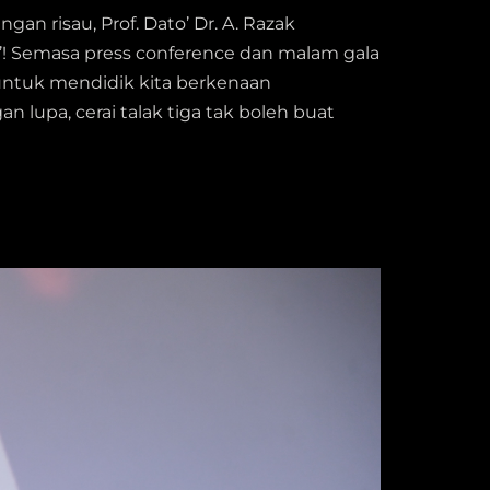
an risau, Prof. Dato’ Dr. A. Razak
’! Semasa press conference dan malam gala
 untuk mendidik kita berkenaan
 lupa, cerai talak tiga tak boleh buat