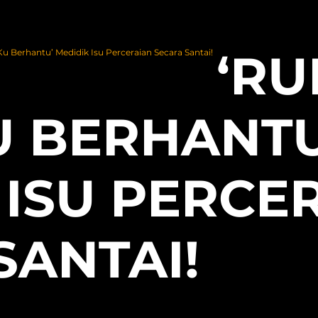
‘R
 Berhantu’ Medidik Isu Perceraian Secara Santai!
 BERHANTU
 ISU PERCE
SANTAI!